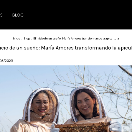
S
BLOG
Inicio
.
Blog
.
El inicio de un sueño: María Amores transformando la apicultura
nicio de un sueño: María Amores transformando la apicu
/03/2025