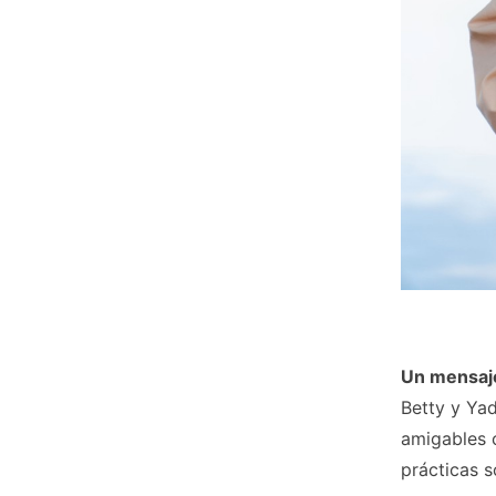
Un mensaj
Betty y Ya
amigables c
prácticas s