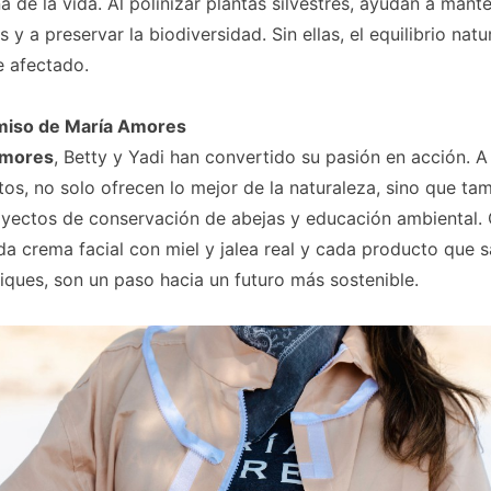
a de la vida. Al polinizar plantas silvestres, ayudan a mant
 y a preservar la biodiversidad. Sin ellas, el equilibrio natu
 afectado.
miso de María Amores
Amores
, Betty y Yadi han convertido su pasión en acción. A
os, no solo ofrecen lo mejor de la naturaleza, sino que ta
yectos de conservación de abejas y educación ambiental. 
da crema facial con miel y jalea real y cada producto que s
ques, son un paso hacia un futuro más sostenible.