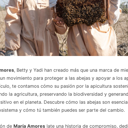
Amores
, Betty y Yadi han creado más que una marca de mie
un movimiento para proteger a las abejas y apoyar a los ap
ículo, te contamos cómo su pasión por la apicultura sosten
do la agricultura, preservando la biodiversidad y generan
itivo en el planeta. Descubre cómo las abejas son esencia
osistema y cómo tú también puedes ser parte del cambio.
zón de
María Amores
late una historia de compromiso, ded