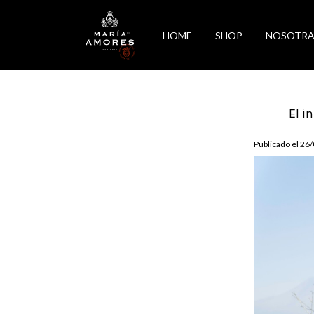
HOME
SHOP
NOSOTRA
El i
Publicado el 26