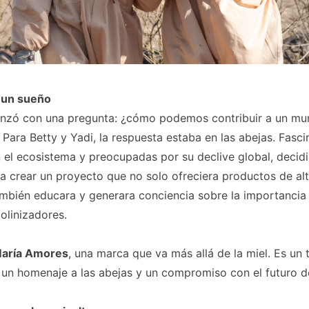
e un sueño
zó con una pregunta: ¿cómo podemos contribuir a un m
 Para Betty y Yadi, la respuesta estaba en las abejas. Fasc
 el ecosistema y preocupadas por su declive global, decidi
a crear un proyecto que no solo ofreciera productos de alt
ambién educara y generara conciencia sobre la importancia
polinizadores.
aría Amores
, una marca que va más allá de la miel. Es un t
 un homenaje a las abejas y un compromiso con el futuro de